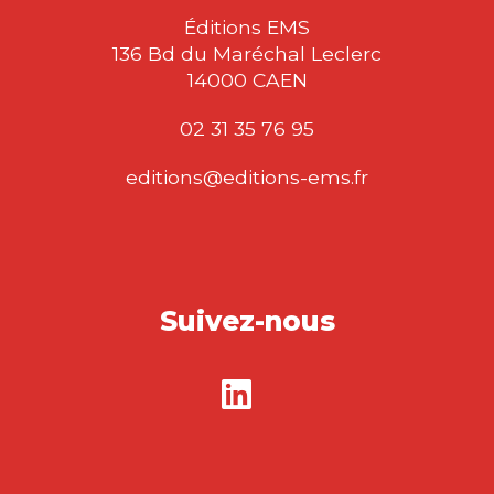
Éditions EMS
136 Bd du Maréchal Leclerc
14000 CAEN
02 31 35 76 95
editions@editions-ems.fr
Suivez-nous