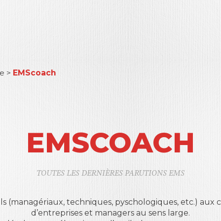
le
>
EMScoach
EMSCOACH
TOUTES LES DERNIÈRES PARUTIONS EMS
ls (managériaux, techniques, pyschologiques, etc.) aux 
d’entreprises et managers au sens large.