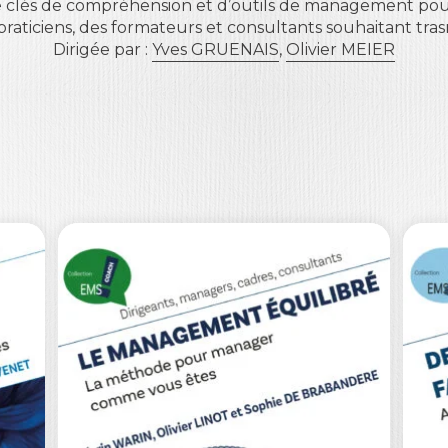
 de clés de compréhension et d’outils de management po
praticiens, des formateurs et consultants souhaitant tras
Dirigée par :
Yves GRUENAIS
,
Olivier MEIER