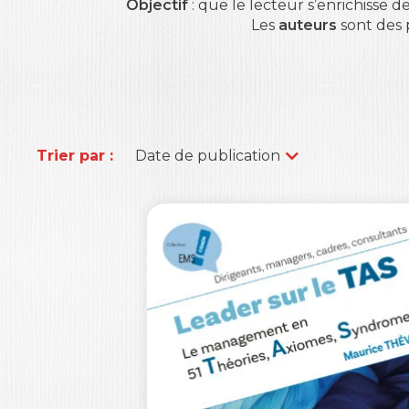
Objectif
: que le lecteur s’enrichisse
Les
auteurs
sont des 
Trier par :