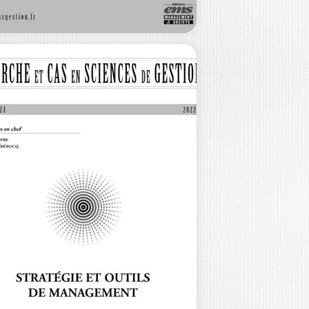
ECHERCHE ET
AS EN SCIENCES
E…