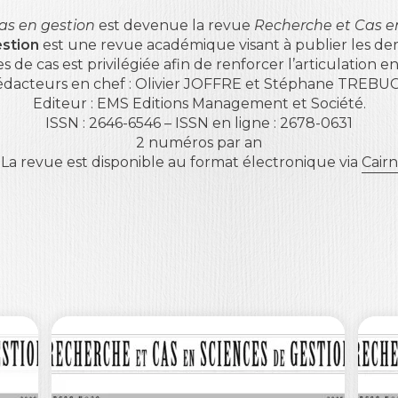
as en gestion
est devenue la revue
Recherche et Cas e
stion
est une revue académique visant à publier les der
de cas est privilégiée afin de renforcer l’articulation 
dacteurs en chef : Olivier JOFFRE et Stéphane TREBU
Editeur : EMS Editions Management et Société.
ISSN : 2646-6546 – ISSN en ligne : 2678-0631
2 numéros par an
La revue est disponible au format électronique via
Cairn