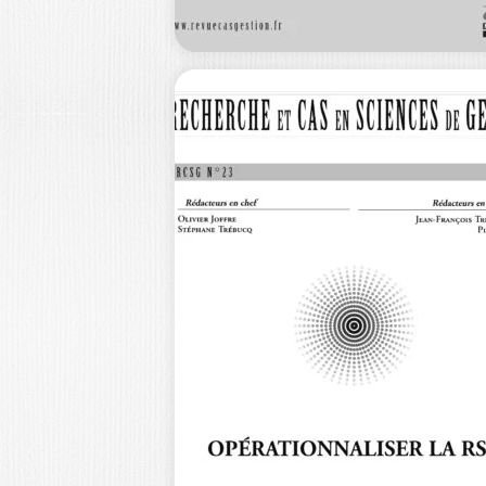
RECHERCHE ET
CAS EN SCIENCE
DE…