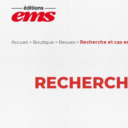
Accueil
>
Boutique
>
Revues
>
Recherche et cas e
RECHERCHE