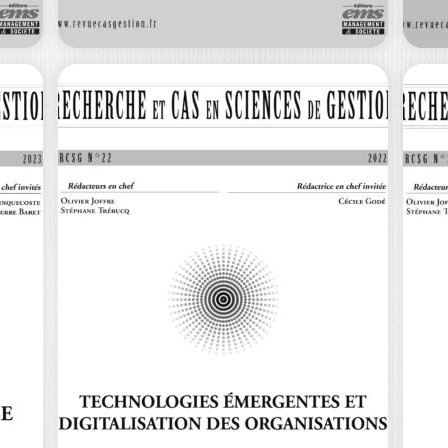
RECHERCHE ET
R
S
CAS EN SCIENCES
C
DE…
D