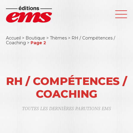
Accueil
>
Boutique
>
Thèmes
>
RH / Compétences /
Coaching
>
Page 2
RH / COMPÉTENCES /
COACHING
TOUTES LES DERNIÈRES PARUTIONS EMS