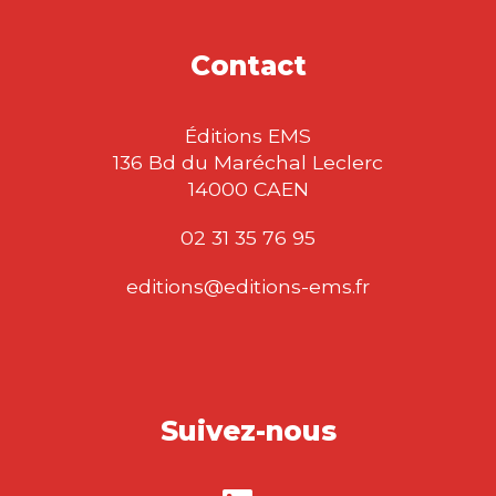
Contact
Éditions EMS
136 Bd du Maréchal Leclerc
14000 CAEN
02 31 35 76 95
editions@editions-ems.fr
Suivez-nous