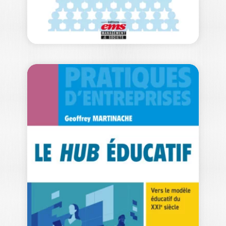
LA KAKISTOCRATIE
OU LE POUVOIR
DES…