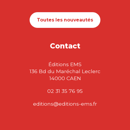
Toutes les nouveautés
Contact
Éditions EMS
136 Bd du Maréchal Leclerc
14000 CAEN
02 31 35 76 95
editions@editions-ems.fr