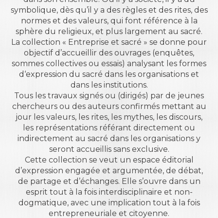
symbolique, dès qu’il y a des règles et des rites, des
normes et des valeurs, qui font référence à la
sphère du religieux, et plus largement au sacré.
La collection « Entreprise et sacré » se donne pour
objectif d’accueillir des ouvrages (enquêtes,
sommes collectives ou essais) analysant les formes
d‘expression du sacré dans les organisations et
dans les institutions.
Tous les travaux signés ou (dirigés) par de jeunes
chercheurs ou des auteurs confirmés mettant au
jour les valeurs, les rites, les mythes, les discours,
les représentations référant directement ou
indirectement au sacré dans les organisations y
seront accueillis sans exclusive.
Cette collection se veut un espace éditorial
d’expression engagée et argumentée, de débat,
de partage et d’échanges. Elle s’ouvre dans un
esprit tout à la fois interdisciplinaire et non-
dogmatique, avec une implication tout à la fois
entrepreneuriale et citoyenne.