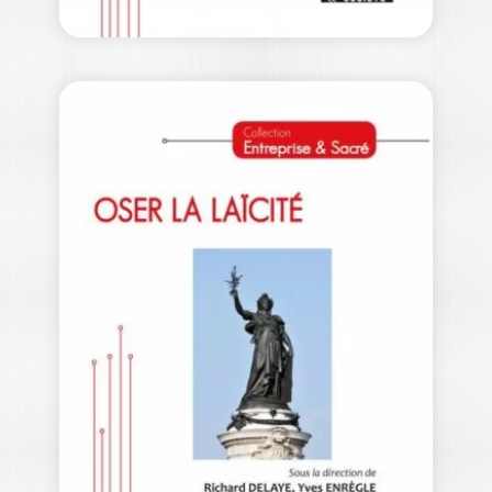
CULTURE,
CULTURES
ALEXANDRE EYRIÈS