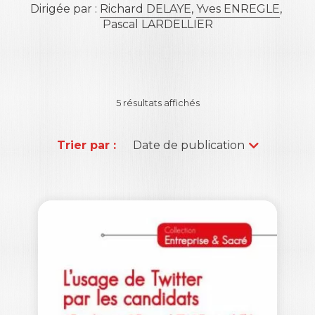
Dirigée par :
Richard DELAYE
,
Yves ENREGLE
,
Pascal LARDELLIER
5 résultats affichés
Trier par :